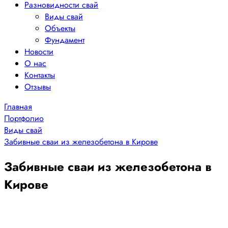
Разновидности свай
Виды свай
Объекты
Фундамент
Новости
О нас
Контакты
Отзывы
Главная
Портфолио
Виды свай
Забивные сваи из железобетона в Кирове
Забивные сваи из железобетона в
Кирове