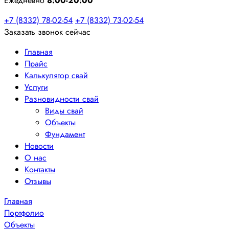
Ежедневно
8:00-20:00
+7 (8332) 78-02-54
+7 (8332) 73-02-54
Заказать звонок сейчас
Главная
Прайс
Калькулятор свай
Услуги
Разновидности свай
Виды свай
Объекты
Фундамент
Новости
О нас
Контакты
Отзывы
Главная
Портфолио
Объекты