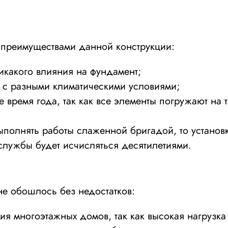
, преимуществами данной конструкции:
икакого влияния на фундамент;
х с разными климатическими условиями;
время года, так как все элементы погружают на т
ыполнять работы слаженной бригадой, то установк
службы будет исчисляться десятилетиями.
не обошлось без недостатков:
ия многоэтажных домов, так как высокая нагрузк