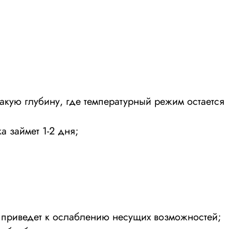
акую глубину, где температурный режим остается
а займет 1-2 дня;
а приведет к ослаблению несущих возможностей;