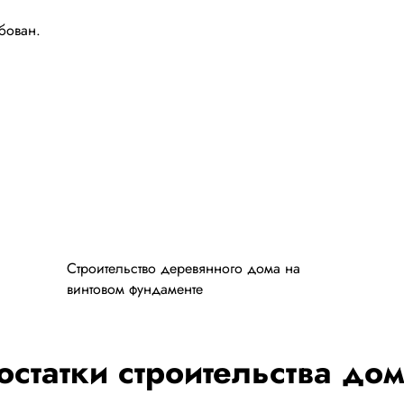
ебован.
Строительство деревянного дома на
винтовом фундаменте
статки строительства дом