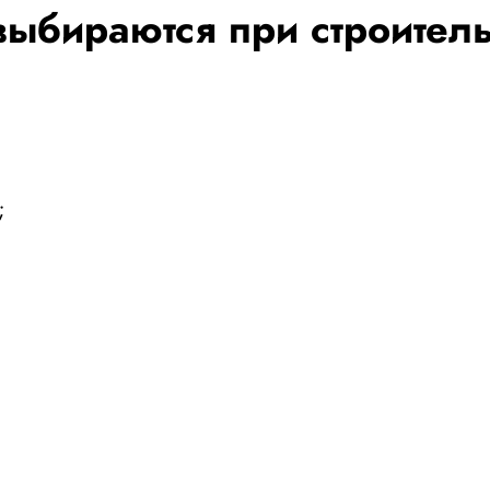
выбираются при строитель
;