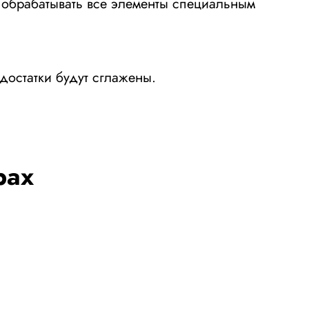
о обрабатывать все элементы специальным
достатки будут сглажены.
рах