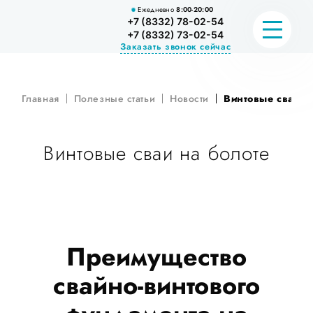
Ежедневно
8:00-20:00
+7 (8332) 78-02-54
+7 (8332) 73-02-54
Заказать звонок сейчас
Главная
Полезные статьи
Новости
Винтовые сваи н
ПРАЙС
КАЛЬКУЛЯТОР СВАЙ
Винтовые сваи на болоте
УСЛУГИ
РАЗНОВИДНОСТИ СВАЙ
НОВОСТИ
Преимущество
свайно-винтового
О НАС