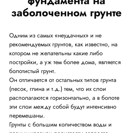
фундамента на
КОНТАКТЫ
заболоченном грунте
ОТЗЫВЫ
Одним из самых «неудачных» и не
рекомендуемых грунтов, как известно, на
котором не желательны какие либо
постройки, а уж тем более дома, является
болотистый грунт.
Он отличается от остальных типов грунта
(песок, глина и т.д.) тем, что их слои
располагаются горизонтально, а в болоте
эти слои между собой будут интенсивно
перемешаны.
Грунты с большим количеством воды и