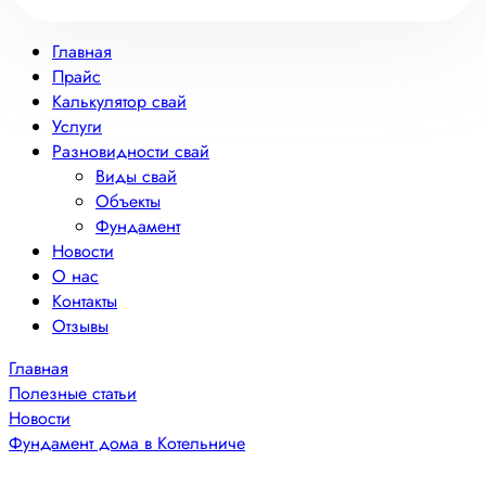
Главная
Прайс
Калькулятор свай
Услуги
Разновидности свай
Виды свай
Объекты
Фундамент
Новости
О нас
Контакты
Отзывы
Главная
Полезные статьи
Новости
Фундамент дома в Котельниче